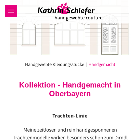
Zum Hauptinhalt springen
Handgewebte Kleidungsstücke
Handgemacht
Kollektion - Handgemacht in
Oberbayern
Trachten-Linie
Meine zeitlosen und rein handgesponnenen
Trachtenmodelle wirken besonders schön zum Dirndl