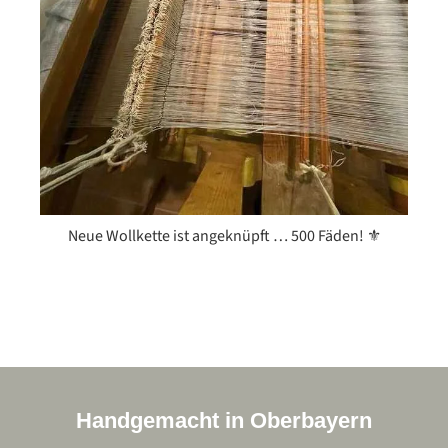
Neue Wollkette ist angeknüpft … 500 Fäden! ⚜️
Handgemacht in Oberbayern