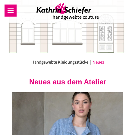
Zum Hauptinhalt springen
Handgewebte Kleidungsstücke
Neues
Neues aus dem Atelier