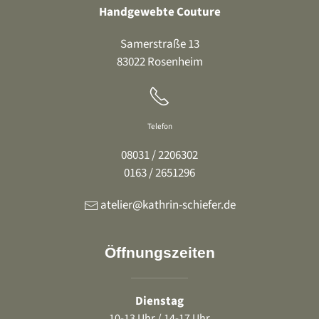
Handgewebte Couture
Samerstraße 13
83022 Rosenheim
Telefon
08031 / 2206302
0163 / 2651296
atelier@kathrin-schiefer.de
Öffnungszeiten
Dienstag
10-13 Uhr / 14-17 Uhr