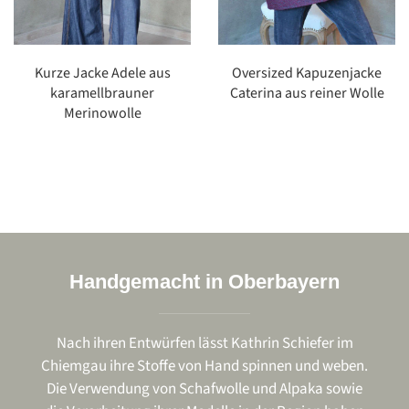
e Adele aus
Oversized Kapuzenjacke
Kurze Jack
lbrauner
Caterina aus reiner Wolle
gewalkten
owolle
Handgemacht in Oberbayern
Nach ihren Entwürfen lässt Kathrin Schiefer im
Chiemgau ihre Stoffe von Hand spinnen und weben.
Die Verwendung von Schafwolle und Alpaka sowie