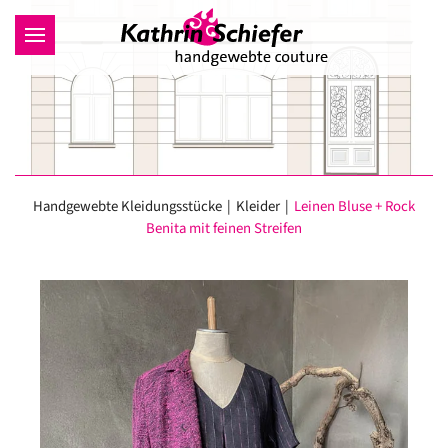
Zum Hauptinhalt springen
Handgewebte Kleidungsstücke
Kleider
Leinen Bluse + Rock
Benita mit feinen Streifen