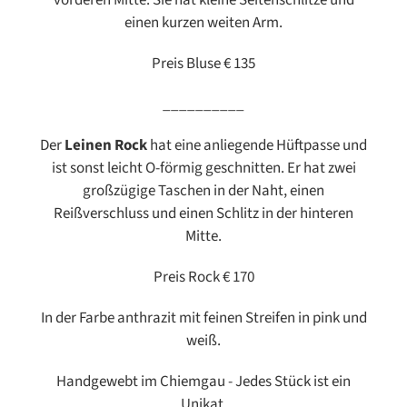
vorderen Mitte. Sie hat kleine Seitenschlitze und
einen kurzen weiten Arm.
Preis Bluse € 135
__________
Der
Leinen Rock
hat eine anliegende Hüftpasse und
ist sonst leicht O-förmig geschnitten. Er hat zwei
großzügige Taschen in der Naht, einen
Reißverschluss und einen Schlitz in der hinteren
Mitte.
Preis Rock € 170
In der Farbe anthrazit mit feinen Streifen in pink und
weiß.
Handgewebt im Chiemgau - Jedes Stück ist ein
Unikat.